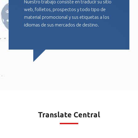
Nuestro trabajo consiste en traducir su sitio
web, folletos, prospectos y todo tipo de
material promocional y sus etiquetas a los
idiomas de sus mercados de destino.
Translate Central