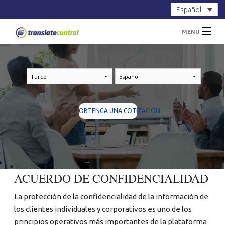
Español
MENU
INICIO
SERVICIOS
SOBRE NOSOTROS
OBTENGA UNA COTIZACIÓN
CONTACTOS
Iniciar sesión
Registrarse
OBTENGA UNA COTIZACIÓN
ACUERDO DE CONFIDENCIALIDAD
La protección de la confidencialidad de la información de
los clientes individuales y corporativos es uno de los
principios operativos más importantes de la plataforma