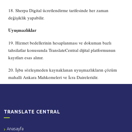
18. Sherpa Digital ücretlendirme tarifesinde her zaman
değişiklik yapabilir.
Uyuşmazlıklar
19. Hizmet bedellerinin hesaplanması ve dokuman bazlı
tahsilatlar konusunda TranslateCentral dijital platformunun
kayıtları esas alınır.
20. İşbu sözleşmeden kaynaklanan uyuşmazlıkların çözüm
mahalli Ankara Mahkemeleri ve İcra Daireleridir.
TRANSLATE CENTRAL
Anasayfa