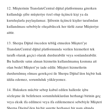
12. Müşterinin TranslateCentral dijital platformuna girerken
kullandığı şifre müşteriye özel olup üçüncü kişi ya da
kuruluşlarla paylaşılamaz. Şifrenin üçüncü kişiler tarafından
kullanılması sebebiyle oluşabilecek her türlü zarar Müşteriye
aittir.
13. Sherpa Dijital önceden tebliğ etmeden Müşteri’ye
TranslateCentral dijital platformunda verilen hizmetleri tek
taraflı olarak geçici olarak durdurabilir veya sonlandırabilir.
Bu hallerde satın alınan hizmetin kullanılmamış kısmına ait
olan bedel Müşteri’ye iade edilir. Müşteri hizmetlerin
durdurulmuş olması gerekçesi ile Sherpa Dijital’den hiçbir hak
iddia edemez, sorumluluk yükleyemez.
14. Hukuken mücbir sebep kabul edilen hallerde işbu
sözleşme ile belirlenen sorumluluklardan herhangi birinin geç
veya eksik ifa edilmesi veya ifa edilememesi sebebiyle Müşteri
Sherpa Digital’den hiçbir surette herhangi bir nam altında