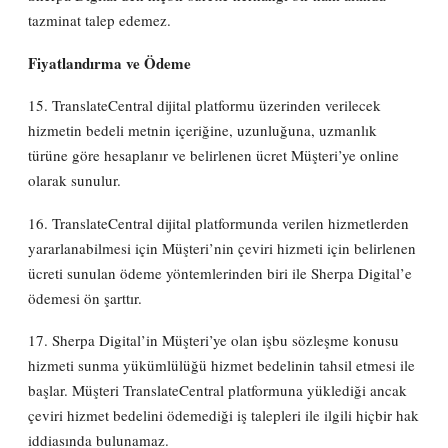
tazminat talep edemez.
Fiyatlandırma ve Ödeme
15. TranslateCentral dijital platformu üzerinden verilecek
hizmetin bedeli metnin içeriğine, uzunluğuna, uzmanlık
türüne göre hesaplanır ve belirlenen ücret Müşteri’ye online
olarak sunulur.
16. TranslateCentral dijital platformunda verilen hizmetlerden
yararlanabilmesi için Müşteri’nin çeviri hizmeti için belirlenen
ücreti sunulan ödeme yöntemlerinden biri ile Sherpa Digital’e
ödemesi ön şarttır.
17. Sherpa Digital’in Müşteri’ye olan işbu sözleşme konusu
hizmeti sunma yükümlülüğü hizmet bedelinin tahsil etmesi ile
başlar. Müşteri TranslateCentral platformuna yüklediği ancak
çeviri hizmet bedelini ödemediği iş talepleri ile ilgili hiçbir hak
iddiasında bulunamaz.