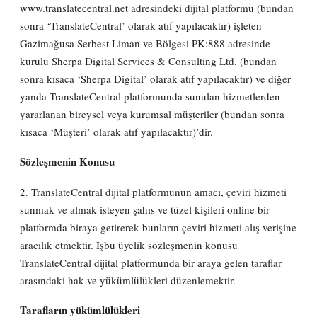
www.translatecentral.net adresindeki dijital platformu (bundan
sonra ‘TranslateCentral’ olarak atıf yapılacaktır) işleten
Gazimağusa Serbest Liman ve Bölgesi PK:888 adresinde
kurulu Sherpa Digital Services & Consulting Ltd. (bundan
sonra kısaca ‘Sherpa Digital’ olarak atıf yapılacaktır) ve diğer
yanda TranslateCentral platformunda sunulan hizmetlerden
yararlanan bireysel veya kurumsal müşteriler (bundan sonra
kısaca ‘Müşteri’ olarak atıf yapılacaktır)’dir.
Sözleşmenin Konusu
2. TranslateCentral dijital platformunun amacı, çeviri hizmeti
sunmak ve almak isteyen şahıs ve tüzel kişileri online bir
platformda biraya getirerek bunların çeviri hizmeti alış verişine
aracılık etmektir. İşbu üyelik sözleşmenin konusu
TranslateCentral dijital platformunda bir araya gelen taraflar
arasındaki hak ve yükümlülükleri düzenlemektir.
Tarafların yükümlülükleri