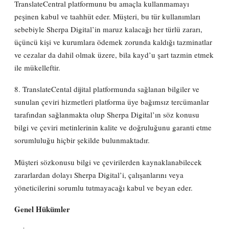
TranslateCentral platformunu bu amaçla kullanmamayı
peşinen kabul ve taahhüt eder. Müşteri, bu tür kullanımları
sebebiyle Sherpa Digital’in maruz kalacağı her türlü zararı,
üçüncü kişi ve kurumlara ödemek zorunda kaldığı tazminatlar
ve cezalar da dahil olmak üzere, bila kayd’u şart tazmin etmek
ile mükelleftir.
8. TranslateCental dijital platformunda sağlanan bilgiler ve
sunulan çeviri hizmetleri platforma üye bağımsız tercümanlar
tarafından sağlanmakta olup Sherpa Digital’ın söz konusu
bilgi ve çeviri metinlerinin kalite ve doğruluğunu garanti etme
sorumluluğu hiçbir şekilde bulunmaktadır.
Müşteri sözkonusu bilgi ve çevirilerden kaynaklanabilecek
zararlardan dolayı Sherpa Digital’i, çalışanlarını veya
yöneticilerini sorumlu tutmayacağı kabul ve beyan eder.
Genel Hükümler