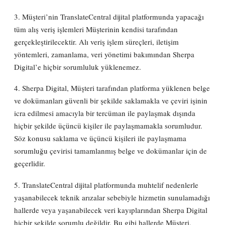
3. Müşteri’nin TranslateCentral dijital platformunda yapacağı
tüm alış veriş işlemleri Müşterinin kendisi tarafından
gerçekleştirilecektir. Alı veriş işlem süreçleri, iletişim
yöntemleri, zamanlama, veri yönetimi bakımından Sherpa
Digital’e hiçbir sorumluluk yüklenemez.
4. Sherpa Digital, Müşteri tarafından platforma yüklenen belge
ve dokümanları güvenli bir şekilde saklamakla ve çeviri işinin
icra edilmesi amacıyla bir tercüman ile paylaşmak dışında
hiçbir şekilde üçüncü kişiler ile paylaşmamakla sorumludur.
Söz konusu saklama ve üçüncü kişileri ile paylaşmama
sorumluğu çevirisi tamamlanmış belge ve dokümanlar için de
geçerlidir.
5. TranslateCentral dijital platformunda muhtelif nedenlerle
yaşanabilecek teknik arızalar sebebiyle hizmetin sunulamadığı
hallerde veya yaşanabilecek veri kayıplarından Sherpa Digital
hiçbir şekilde sorumlu değildir. Bu gibi hallerde Müşteri,